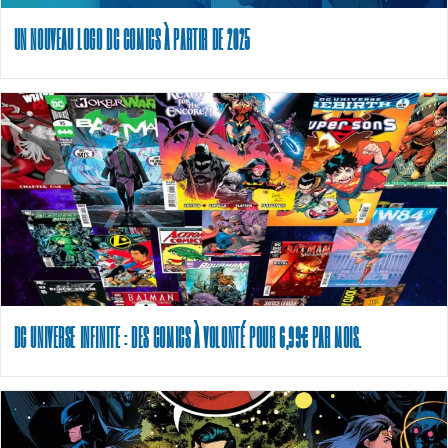
UN NOUVEAU LOGO DC COMICS À PARTIR DE 2025
DC UNIVERSE INFINITE : DES COMICS À VOLONTÉ POUR 6,99€ PAR MOIS.