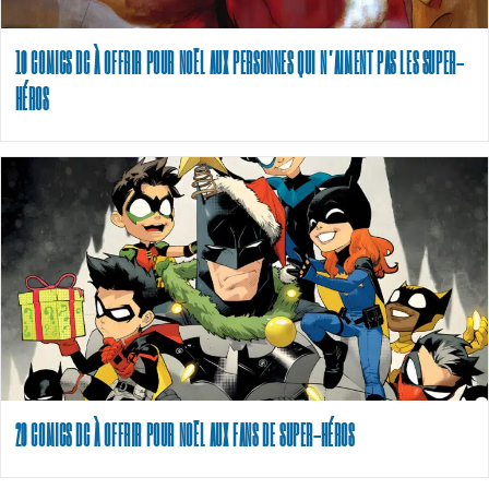
10 COMICS DC À OFFRIR POUR NOËL AUX PERSONNES QUI N’AIMENT PAS LES SUPER-
HÉROS
20 COMICS DC À OFFRIR POUR NOËL AUX FANS DE SUPER-HÉROS