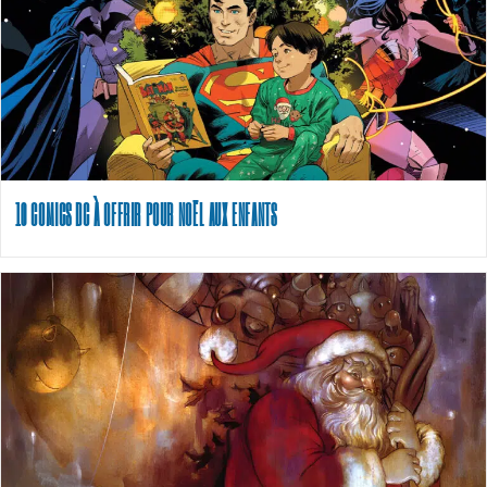
10 COMICS DC À OFFRIR POUR NOËL AUX ENFANTS