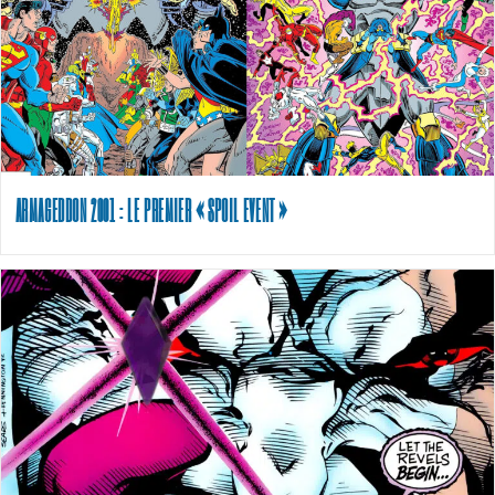
ARMAGEDDON 2001 : LE PREMIER « SPOIL EVENT »