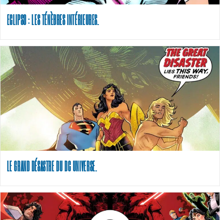
ECLIPSO : LES TÉNÈBRES INTÉRIEURES.
LE GRAND DÉSASTRE DU DC UNIVERSE.