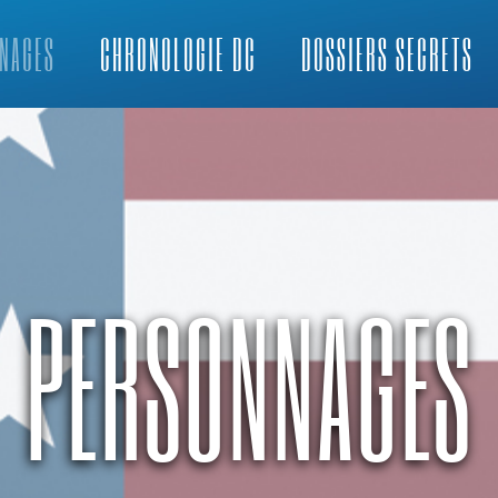
NAGES
CHRONOLOGIE DC
DOSSIERS SECRETS
PERSONNAGES