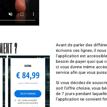
EMENT ?
Avant de parler des différ
écrivons ces lignes, il nou
l’application est accessibl
besoin de payer quoi que ce
ci vous donne même accès à
service afin que vous puiss
Si vous décidez de souscr
soit l’offre choisie, vous b
de 7 jours pendant laquelle
l’application ne convient f