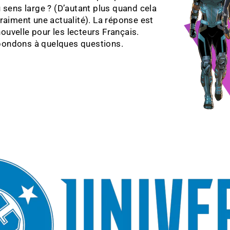
u sens large ? (D’autant plus quand cela
vraiment une actualité). La réponse est
ouvelle pour les lecteurs Français.
épondons à quelques questions.