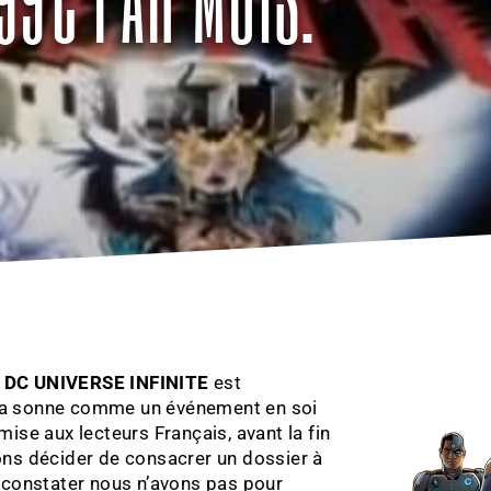
n
DC UNIVERSE INFINITE
est
cela sonne comme un événement en soi
omise aux lecteurs Français, avant la fin
ns décider de consacrer un dossier à
 constater nous n’avons pas pour