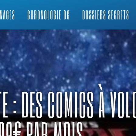
NAGES
CHRONOLOGIE DC
DOSSIERS SECRETS
TE : DES COMICS À VO
,99€ PAR MOIS.