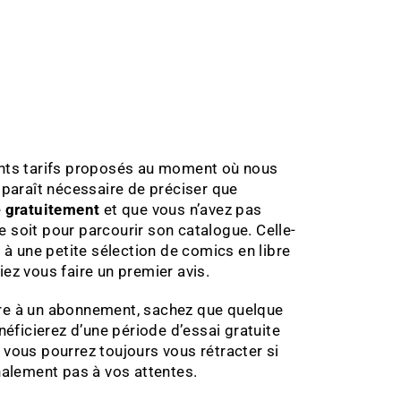
ents tarifs proposés au moment où nous
s paraît nécessaire de préciser que
e
gratuitement
et que vous n’avez pas
 soit pour parcourir son catalogue. Celle-
 une petite sélection de comics en libre
iez vous faire un premier avis.
ire à un abonnement, sachez que quelque
énéficierez d’une période d’essai gratuite
 vous pourrez toujours vous rétracter si
inalement pas à vos attentes.