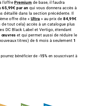
 l’offre
Premium
de base, il faudra
u
65,99€ par an
qui vous donnera accès à
 détaillé dans la section précédente. Il
ième offre dite «
Ultr
a
» au prix de
84,99€
s de tout cela) accès à un catalogue plus
es DC Black Label et Vertigo, étendant
0 œuvres
et qui permet aussi de réduire le
 nouveaux titres) de 6 mois à seulement
1
 pourrez bénéficier de
-15%
en souscrivant à