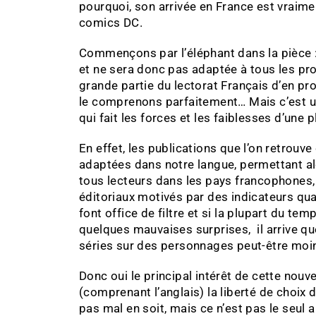
pourquoi, son arrivée en France est vraime
comics DC.
Commençons par l’éléphant dans la pièce :
et ne sera donc pas adaptée à tous les pr
grande partie du lectorat Français d’en pro
le comprenons parfaitement… Mais c’est un 
qui fait les forces et les faiblesses d’u
En effet, les publications que l’on retrouv
adaptées dans notre langue, permettant al
tous lecteurs dans les pays francophones, 
éditoriaux motivés par des indicateurs qual
font office de filtre et si la plupart du te
quelques mauvaises surprises, il arrive qu
séries sur des personnages peut-être moins
Donc oui le principal intérêt de cette nouv
(comprenant l’anglais) la liberté de choix
pas mal en soit, mais ce n’est pas le seul a