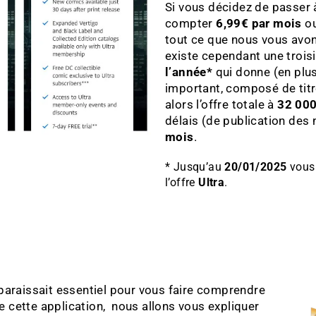
Si vous décidez de passer à
compter
6,99€ par mois
o
tout ce que nous vous avons
existe cependant une trois
l’année*
qui donne (en plu
important, composé de titr
alors l’offre totale à
32 00
délais (de publication des
mois
.
* Jusqu’au
20/01/2025
vous
l’offre
Ultra
.
 paraissait essentiel pour vous faire comprendre
 cette application, nous allons vous expliquer