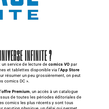
NIVERSE INFINITE ?
 un service de lecture de
comics VO
par
 et tablettes disponible via l’
App Store
our résumer un peu grossièrement, on peut
des comics DC ».
’
offre Premium
, un accès à un catalogue
issus de toutes les périodes éditoriales de
 Les comics les plus récents y sont tous
ur parution physique, un délai qui permet