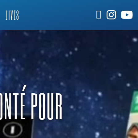
LIVES
LONTÉ POUR