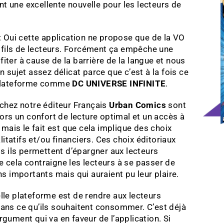
nt une excellente nouvelle pour les lecteurs de
 Oui cette application ne propose que de la VO
ofils de lecteurs. Forcément ça empêche une
fiter à cause de la barrière de la langue et nous
sujet assez délicat parce que c’est à la fois ce
ne plateforme comme
DC UNIVERSE INFINITE
.
e chez notre éditeur Français
Urban Comics
sont
ors un confort de lecture optimal et un accès à
mais le fait est que cela implique des choix
itatifs et/ou financiers. Ces choix éditoriaux
mps ils permettent d’épargner aux lecteurs
e cela contraigne les lecteurs à se passer de
 importants mais qui auraient pu leur plaire.
elle plateforme est de rendre aux lecteurs
 dans ce qu’ils souhaitent consommer. C’est déjà
rgument qui va en faveur de l’application. Si